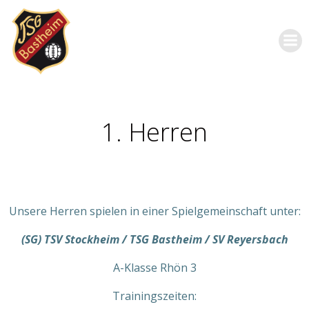
Zum
Inhalt
springen
1. Herren
Unsere Herren spielen in einer Spielgemeinschaft unter:
(SG) TSV Stockheim /​ TSG Bastheim /​ SV Reyersbach
A-Klasse Rhön 3
Trainingszeiten: